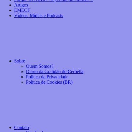
Artigos
EMECF
Vídeos. Mídias e Podcasts
Sobre
Quem Somos?
Diário da Gratidão do Cerbella
Política de Privacidade
Política de Cookies (BR)
Contato