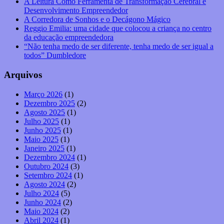
A Leitura Como Ferramenta de Transformação Cerebral e
Desenvolvimento Empreendedor
A Corredora de Sonhos e o Decágono Mágico
Reggio Emilia: uma cidade que colocou a criança no centro
da educação empreendedora
“Não tenha medo de ser diferente, tenha medo de ser igual a
todos” Dumbledore
Arquivos
Março 2026
(1)
Dezembro 2025
(2)
Agosto 2025
(1)
Julho 2025
(1)
Junho 2025
(1)
Maio 2025
(1)
Janeiro 2025
(1)
Dezembro 2024
(1)
Outubro 2024
(3)
Setembro 2024
(1)
Agosto 2024
(2)
Julho 2024
(5)
Junho 2024
(2)
Maio 2024
(2)
Abril 2024
(1)