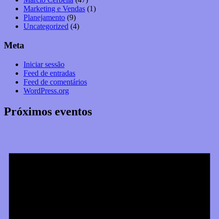
Marketing e Vendas
(1)
Planejamento
(9)
Uncategorized
(4)
Meta
Iniciar sessão
Feed de entradas
Feed de comentários
WordPress.org
Próximos eventos