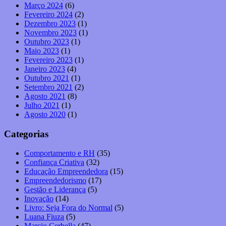
Março 2024
(6)
Fevereiro 2024
(2)
Dezembro 2023
(1)
Novembro 2023
(1)
Outubro 2023
(1)
Maio 2023
(1)
Fevereiro 2023
(1)
Janeiro 2023
(4)
Outubro 2021
(1)
Setembro 2021
(2)
Agosto 2021
(8)
Julho 2021
(1)
Agosto 2020
(1)
Categorias
Comportamento e RH
(35)
Confiança Criativa
(32)
Educação Empreendedora
(15)
Empreendedorismo
(17)
Gestão e Liderança
(5)
Inovação
(14)
Livro: Seja Fora do Normal
(5)
Luana Fiuza
(5)
Marcio Cerbella
(47)