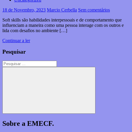
18 de Novembro, 2023
Marcio Cerbella
Sem comentários
Soft skills são habilidades interpessoais e de comportamento que
influenciam a maneira como uma pessoa interage com os outros e
lida com desafios no ambiente […]
Continuar a ler
Pesquisar
Pesquisar
por:
Pesquisar
Sobre a EMECF.