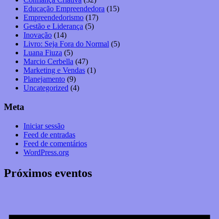
Educação Empreendedora
(15)
Empreendedorismo
(17)
Gestão e Liderança
(5)
Inovação
(14)
Livro: Seja Fora do Normal
(5)
Luana Fiuza
(5)
Marcio Cerbella
(47)
Marketing e Vendas
(1)
Planejamento
(9)
Uncategorized
(4)
Meta
Iniciar sessão
Feed de entradas
Feed de comentários
WordPress.org
Próximos eventos