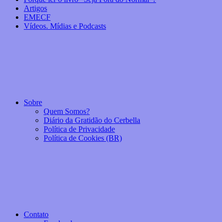
Artigos
EMECF
Vídeos. Mídias e Podcasts
Sobre
Quem Somos?
Diário da Gratidão do Cerbella
Política de Privacidade
Política de Cookies (BR)
Contato