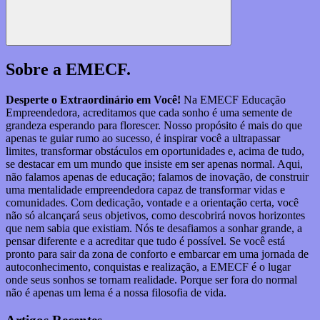
Pesquisar
Sobre a EMECF.
Desperte o Extraordinário em Você!
Na EMECF Educação
Empreendedora, acreditamos que cada sonho é uma semente de
grandeza esperando para florescer. Nosso propósito é mais do que
apenas te guiar rumo ao sucesso, é inspirar você a ultrapassar
limites, transformar obstáculos em oportunidades e, acima de tudo,
se destacar em um mundo que insiste em ser apenas normal. Aqui,
não falamos apenas de educação; falamos de inovação, de construir
uma mentalidade empreendedora capaz de transformar vidas e
comunidades. Com dedicação, vontade e a orientação certa, você
não só alcançará seus objetivos, como descobrirá novos horizontes
que nem sabia que existiam. Nós te desafiamos a sonhar grande, a
pensar diferente e a acreditar que tudo é possível. Se você está
pronto para sair da zona de conforto e embarcar em uma jornada de
autoconhecimento, conquistas e realização, a EMECF é o lugar
onde seus sonhos se tornam realidade. Porque ser fora do normal
não é apenas um lema é a nossa filosofia de vida.