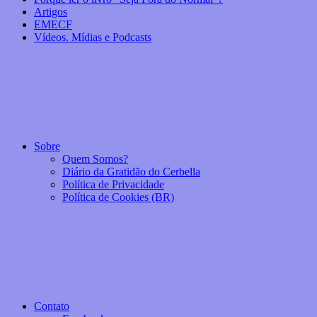
Artigos
EMECF
Vídeos. Mídias e Podcasts
Sobre
Quem Somos?
Diário da Gratidão do Cerbella
Política de Privacidade
Política de Cookies (BR)
Contato