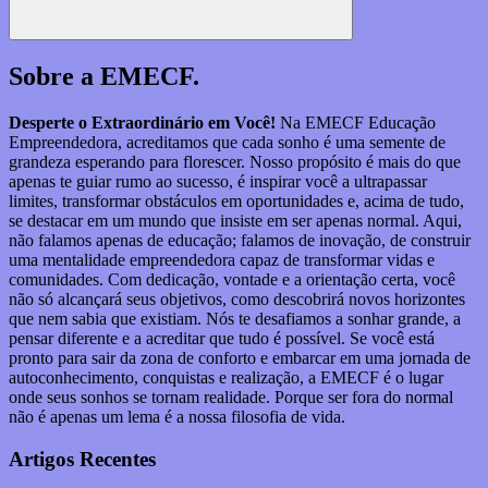
Pesquisar
Sobre a EMECF.
Desperte o Extraordinário em Você!
Na EMECF Educação
Empreendedora, acreditamos que cada sonho é uma semente de
grandeza esperando para florescer. Nosso propósito é mais do que
apenas te guiar rumo ao sucesso, é inspirar você a ultrapassar
limites, transformar obstáculos em oportunidades e, acima de tudo,
se destacar em um mundo que insiste em ser apenas normal. Aqui,
não falamos apenas de educação; falamos de inovação, de construir
uma mentalidade empreendedora capaz de transformar vidas e
comunidades. Com dedicação, vontade e a orientação certa, você
não só alcançará seus objetivos, como descobrirá novos horizontes
que nem sabia que existiam. Nós te desafiamos a sonhar grande, a
pensar diferente e a acreditar que tudo é possível. Se você está
pronto para sair da zona de conforto e embarcar em uma jornada de
autoconhecimento, conquistas e realização, a EMECF é o lugar
onde seus sonhos se tornam realidade. Porque ser fora do normal
não é apenas um lema é a nossa filosofia de vida.
Artigos Recentes