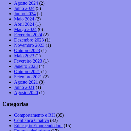
Agosto 2024
(2)
Julho 2024
(5)
Junho 2024
(2)
Maio 2024
(2)
Abril 2024
(1)
Março 2024
(6)
Fevereiro 2024
(2)
Dezembro 2023
(1)
Novembro 2023
(1)
Outubro 2023
(1)
Maio 2023
(1)
Fevereiro 2023
(1)
Janeiro 2023
(4)
Outubro 2021
(1)
Setembro 2021
(2)
Agosto 2021
(8)
Julho 2021
(1)
Agosto 2020
(1)
Categorias
Comportamento e RH
(35)
Confiança Criativa
(32)
Educação Empreendedora
(15)
Empreendedorismo
(17)