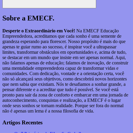
Pesquisar
Sobre a EMECF.
Desperte o Extraordinário em Você!
Na EMECF Educação
Empreendedora, acreditamos que cada sonho é uma semente de
grandeza esperando para florescer. Nosso propósito é mais do que
apenas te guiar rumo ao sucesso, é inspirar você a ultrapassar
limites, transformar obstáculos em oportunidades e, acima de tudo,
se destacar em um mundo que insiste em ser apenas normal. Aqui,
não falamos apenas de educação; falamos de inovação, de construir
uma mentalidade empreendedora capaz de transformar vidas e
comunidades. Com dedicação, vontade e a orientação certa, você
não só alcançará seus objetivos, como descobrirá novos horizontes
que nem sabia que existiam. Nós te desafiamos a sonhar grande, a
pensar diferente e a acreditar que tudo é possível. Se você está
pronto para sair da zona de conforto e embarcar em uma jornada de
autoconhecimento, conquistas e realização, a EMECF é o lugar
onde seus sonhos se tornam realidade. Porque ser fora do normal
não é apenas um lema é a nossa filosofia de vida.
Artigos Recentes