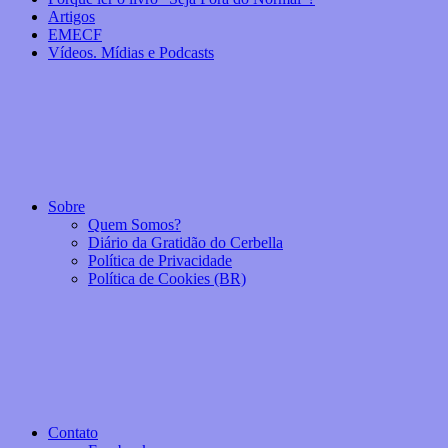
Artigos
EMECF
Vídeos. Mídias e Podcasts
Sobre
Quem Somos?
Diário da Gratidão do Cerbella
Política de Privacidade
Política de Cookies (BR)
Contato