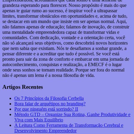
grandeza esperando para florescer. Nosso propósito é mais do que
apenas te guiar rumo ao sucesso, é inspirar você a ultrapassar
limites, transformar obstáculos em oportunidades e, acima de tudo,
se destacar em um mundo que insiste em ser apenas normal. Aqui,
não falamos apenas de educação; falamos de inovação, de construir
uma mentalidade empreendedora capaz de transformar vidas e
comunidades. Com dedicação, vontade e a orientação certa, você
não só alcançará seus objetivos, como descobrirá novos horizontes
que nem sabia que existiam. Nós te desafiamos a sonhar grande, a
pensar diferente e a acreditar que tudo é possível. Se você está
pronto para sair da zona de conforto e embarcar em uma jornada de
autoconhecimento, conquistas e realização, a EMECF é o lugar
onde seus sonhos se tornam realidade. Porque ser fora do normal
não é apenas um lema é a nossa filosofia de vida.
Artigos Recentes
Os 7 Princípios da Filosofia Cerbella
Bora falar de arquétipos no branding?
Por que ninguém está sorrindo? II
Método GTD – Organize Sua Rotina, Ganhe Produtividade e
Viva com Mais Equilíbrio
A Leitura Como Ferramenta de Transformação Cerebral e
Desenvolvimento Empreendedor