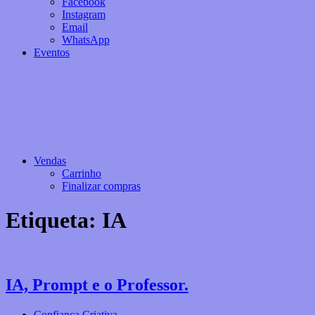
Facebook
Instagram
Email
WhatsApp
Eventos
Vendas
Carrinho
Finalizar compras
Etiqueta:
IA
IA, Prompt e o Professor.
Confiança Criativa