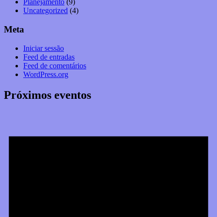
Planejamento
(9)
Uncategorized
(4)
Meta
Iniciar sessão
Feed de entradas
Feed de comentários
WordPress.org
Próximos eventos