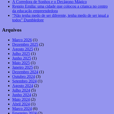
A Corredora de Sonhos e o Decágono Mágico
Reggio Emilia: uma cidade que colocou a criança no centro
da educação empreendedora
“Não tenha medo de ser diferente, tenha medo de ser igual a
todos” Dumbledore
Arquivos
Março 2026
(1)
Dezembro 2025
(2)
Agosto 2025
(1)
Julho 2025
(1)
Junho 2025
(1)
Maio 2025
(1)
Janeiro 2025
(1)
Dezembro 2024
(1)
Outubro 2024
(3)
Setembro 2024
(1)
Agosto 2024
(2)
Julho 2024
(5)
Junho 2024
(2)
Maio 2024
(2)
Abril 2024
(1)
Março 2024
(6)
Fevereiro 2024
(2)