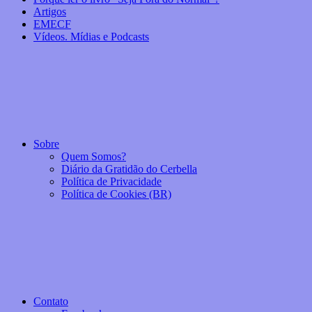
Artigos
EMECF
Vídeos. Mídias e Podcasts
Sobre
Quem Somos?
Diário da Gratidão do Cerbella
Política de Privacidade
Política de Cookies (BR)
Contato