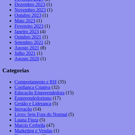
Dezembro 2023
(1)
Novembro 2023
(1)
Outubro 2023
(1)
Maio 2023
(1)
Fevereiro 2023
(1)
Janeiro 2023
(4)
Outubro 2021
(1)
Setembro 2021
(2)
Agosto 2021
(8)
Julho 2021
(1)
Agosto 2020
(1)
Categorias
Comportamento e RH
(35)
Confiança Criativa
(32)
Educação Empreendedora
(15)
Empreendedorismo
(17)
Gestão e Liderança
(5)
Inovação
(14)
Livro: Seja Fora do Normal
(5)
Luana Fiuza
(5)
Marcio Cerbella
(47)
Marketing e Vendas
(1)