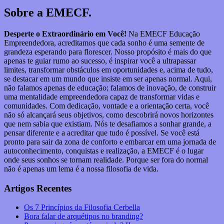
Sobre a EMECF.
Desperte o Extraordinário em Você!
Na EMECF Educação
Empreendedora, acreditamos que cada sonho é uma semente de
grandeza esperando para florescer. Nosso propósito é mais do que
apenas te guiar rumo ao sucesso, é inspirar você a ultrapassar
limites, transformar obstáculos em oportunidades e, acima de tudo,
se destacar em um mundo que insiste em ser apenas normal. Aqui,
não falamos apenas de educação; falamos de inovação, de construir
uma mentalidade empreendedora capaz de transformar vidas e
comunidades. Com dedicação, vontade e a orientação certa, você
não só alcançará seus objetivos, como descobrirá novos horizontes
que nem sabia que existiam. Nós te desafiamos a sonhar grande, a
pensar diferente e a acreditar que tudo é possível. Se você está
pronto para sair da zona de conforto e embarcar em uma jornada de
autoconhecimento, conquistas e realização, a EMECF é o lugar
onde seus sonhos se tornam realidade. Porque ser fora do normal
não é apenas um lema é a nossa filosofia de vida.
Artigos Recentes
Os 7 Princípios da Filosofia Cerbella
Bora falar de arquétipos no branding?