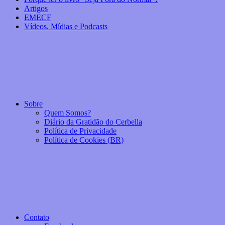
Artigos
EMECF
Vídeos. Mídias e Podcasts
Sobre
Quem Somos?
Diário da Gratidão do Cerbella
Política de Privacidade
Política de Cookies (BR)
Contato