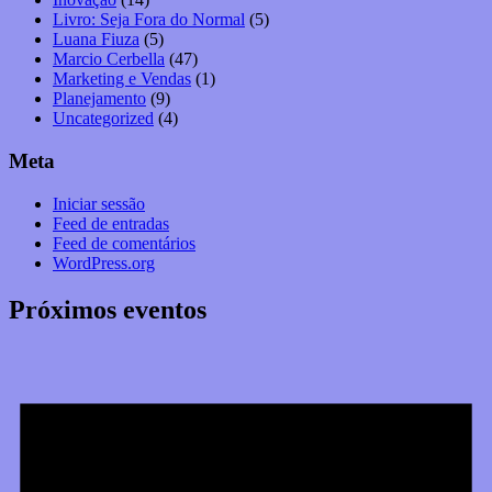
Livro: Seja Fora do Normal
(5)
Luana Fiuza
(5)
Marcio Cerbella
(47)
Marketing e Vendas
(1)
Planejamento
(9)
Uncategorized
(4)
Meta
Iniciar sessão
Feed de entradas
Feed de comentários
WordPress.org
Próximos eventos