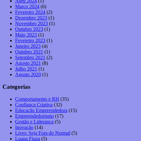
Abril 2024
(1)
Março 2024
(6)
Fevereiro 2024
(2)
Dezembro 2023
(1)
Novembro 2023
(1)
Outubro 2023
(1)
Maio 2023
(1)
Fevereiro 2023
(1)
Janeiro 2023
(4)
Outubro 2021
(1)
Setembro 2021
(2)
Agosto 2021
(8)
Julho 2021
(1)
Agosto 2020
(1)
Categorias
Comportamento e RH
(35)
Confiança Criativa
(32)
Educação Empreendedora
(15)
Empreendedorismo
(17)
Gestão e Liderança
(5)
Inovação
(14)
Livro: Seja Fora do Normal
(5)
Luana Fiuza
(5)