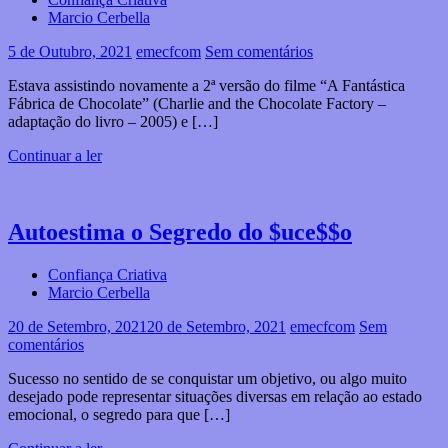
Marcio Cerbella
5 de Outubro, 2021
emecfcom
Sem comentários
Estava assistindo novamente a 2ª versão do filme “A Fantástica
Fábrica de Chocolate” (Charlie and the Chocolate Factory –
adaptação do livro – 2005) e […]
Continuar a ler
Autoestima o Segredo do $uce$$o
Confiança Criativa
Marcio Cerbella
20 de Setembro, 2021
20 de Setembro, 2021
emecfcom
Sem
comentários
Sucesso no sentido de se conquistar um objetivo, ou algo muito
desejado pode representar situações diversas em relação ao estado
emocional, o segredo para que […]