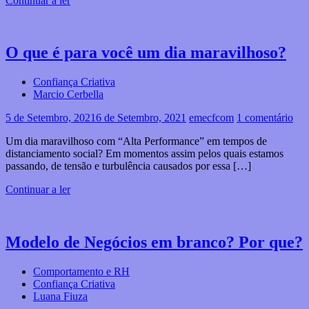
Continuar a ler
O que é para você um dia maravilhoso?
Confiança Criativa
Marcio Cerbella
5 de Setembro, 2021
6 de Setembro, 2021
emecfcom
1 comentário
Um dia maravilhoso com “Alta Performance” em tempos de
distanciamento social? Em momentos assim pelos quais estamos
passando, de tensão e turbulência causados por essa […]
Continuar a ler
Modelo de Negócios em branco? Por que?
Comportamento e RH
Confiança Criativa
Luana Fiuza