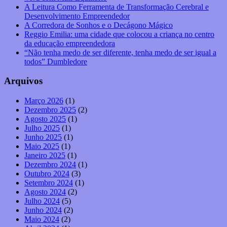
A Leitura Como Ferramenta de Transformação Cerebral e
Desenvolvimento Empreendedor
A Corredora de Sonhos e o Decágono Mágico
Reggio Emilia: uma cidade que colocou a criança no centro
da educação empreendedora
“Não tenha medo de ser diferente, tenha medo de ser igual a
todos” Dumbledore
Arquivos
Março 2026
(1)
Dezembro 2025
(2)
Agosto 2025
(1)
Julho 2025
(1)
Junho 2025
(1)
Maio 2025
(1)
Janeiro 2025
(1)
Dezembro 2024
(1)
Outubro 2024
(3)
Setembro 2024
(1)
Agosto 2024
(2)
Julho 2024
(5)
Junho 2024
(2)
Maio 2024
(2)