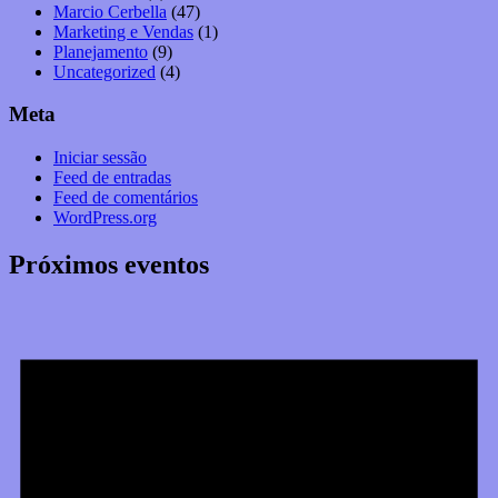
Marcio Cerbella
(47)
Marketing e Vendas
(1)
Planejamento
(9)
Uncategorized
(4)
Meta
Iniciar sessão
Feed de entradas
Feed de comentários
WordPress.org
Próximos eventos