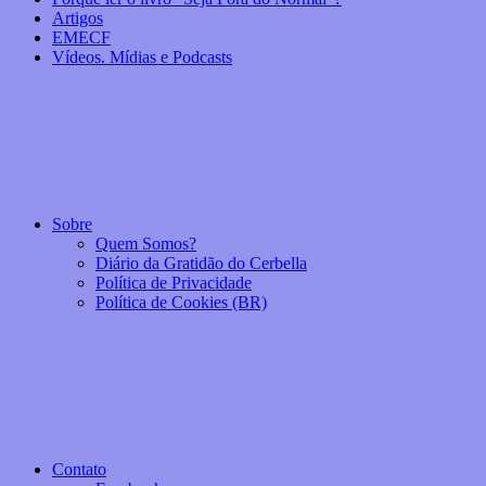
Artigos
EMECF
Vídeos. Mídias e Podcasts
Sobre
Quem Somos?
Diário da Gratidão do Cerbella
Política de Privacidade
Política de Cookies (BR)
Contato