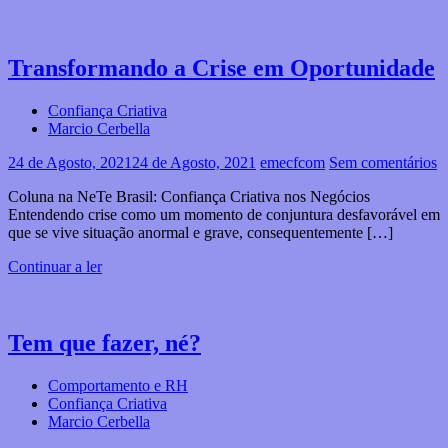
Transformando a Crise em Oportunidade
Confiança Criativa
Marcio Cerbella
24 de Agosto, 2021
24 de Agosto, 2021
emecfcom
Sem comentários
Coluna na NeTe Brasil: Confiança Criativa nos Negócios
Entendendo crise como um momento de conjuntura desfavorável em
que se vive situação anormal e grave, consequentemente […]
Continuar a ler
Tem que fazer, né?
Comportamento e RH
Confiança Criativa
Marcio Cerbella