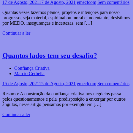
17 de Agosto, 2021
17 de Agosto, 2021
emecfcom
Sem comentários
Quantas vezes fazemos planos, projetos e intenções para nosso
progresso, seja material, espiritual ou moral e, no entanto, desistimos
por MEDO, inseguranças e incertezas, sem […]
Continuar a ler
Quantos lados tem seu desafio?
Confiança Criativa
Marcio Cerbella
15 de Agosto, 2021
15 de Agosto, 2021
emecfcom
Sem comentários
Resumo: A construção da confiança criativa nos negócios passa
pelos questionamentos e pela predisposição a enxergar por outros
ângulos, nesse artigo pensamos por exemplo em […]
Continuar a ler