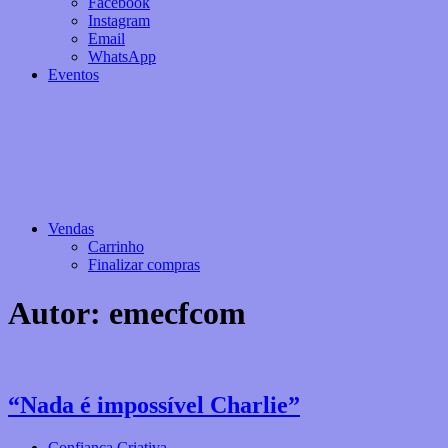
Facebook
Instagram
Email
WhatsApp
Eventos
Vendas
Carrinho
Finalizar compras
Autor:
emecfcom
“Nada é impossível Charlie”
Confiança Criativa