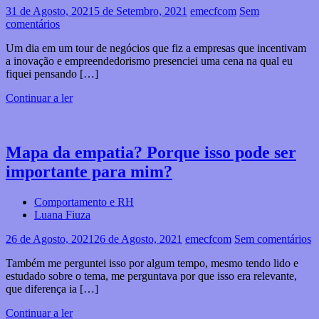
31 de Agosto, 2021
5 de Setembro, 2021
emecfcom
Sem
comentários
Um dia em um tour de negócios que fiz a empresas que incentivam
a inovação e empreendedorismo presenciei uma cena na qual eu
fiquei pensando […]
Continuar a ler
Mapa da empatia? Porque isso pode ser
importante para mim?
Comportamento e RH
Luana Fiuza
26 de Agosto, 2021
26 de Agosto, 2021
emecfcom
Sem comentários
Também me perguntei isso por algum tempo, mesmo tendo lido e
estudado sobre o tema, me perguntava por que isso era relevante,
que diferença ia […]
Continuar a ler